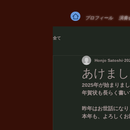
プロフィール
演奏
全て
Honjo Satoshi
20
あけまし
2025年が始まりま
年賀状も長らく書い
昨年はお世話になり
本年も、よろしくお