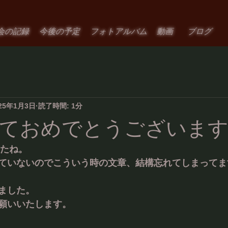
会の記録
今後の予定
フォトアルバム
動画
ブログ
25年1月3日
読了時間: 1分
ておめでとうございま
したね。
ていないのでこういう時の文章、結構忘れてしまってま
ました。
願いいたします。